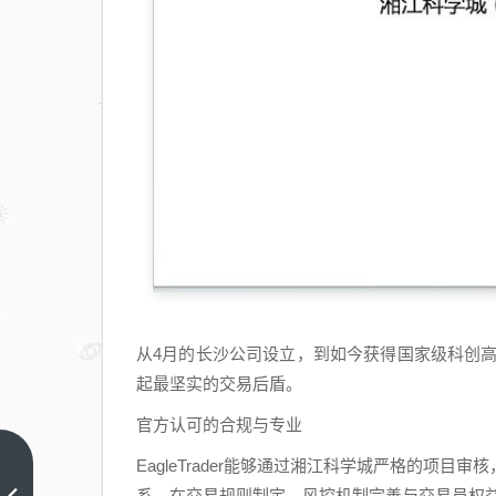
从4月的长沙公司设立，到如今获得国家级科创高地的
起最坚实的交易后盾。
官方认可的合规与专业
EagleTrader能够通过湘江科学城严格的项
10
系。在交易规则制定、风控机制完善与交易员权