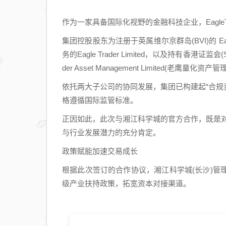
作为一家具备国际化视野的金融科技企业，Eagle
集团控股股东为注册于英属维尔京群岛(BVI)的 Eagle
务的Eagle Trader Limited，以及持有香港证
der Asset Management Limited(老鹰量化资
依托两大子公司的协同发展，集团已构建起“合规
格遵循国际监管标准。
正因如此，此次与湘江科学城的官方合作，既是对Ea
与行业发展潜力的充分肯定。
政策赋能加速交易成长
根据此次签订的合作协议，湘江科学城(长沙)
级产业扶持政策，拓宽资本对接渠道。