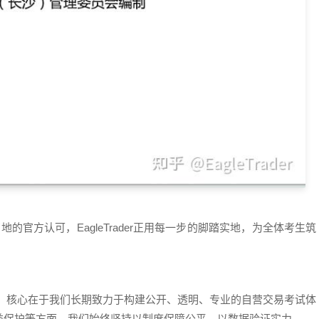
官方认可，EagleTrader正用每一步的脚踏实地，为全体考生筑
目审核，核心在于我们长期致力于构建公开、透明、专业的自营交易考试体
益保护等方面，我们始终坚持以制度保障公平，以数据验证实力。