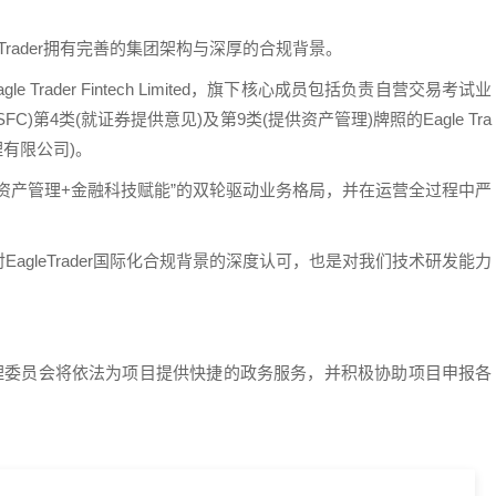
Trader拥有完善的集团架构与深厚的合规背景。
 Trader Fintech Limited，旗下核心成员包括负责自营交易考试业
监会(SFC)第4类(就证券提供意见)及第9类(提供资产管理)牌照的Eagle Tra
产管理有限公司)。
资产管理+金融科技赋能”的双轮驱动业务格局，并在运营全过程中严
gleTrader国际化合规背景的深度认可，也是对我们技术研发能力
管理委员会将依法为项目提供快捷的政务服务，并积极协助项目申报各